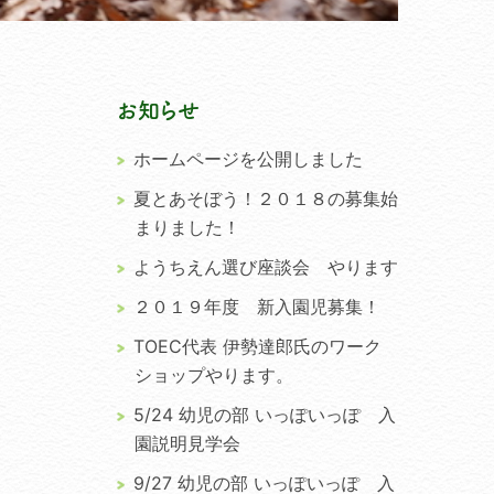
お知らせ
ホームページを公開しました
夏とあそぼう！２０１８の募集始
まりました！
ようちえん選び座談会 やります
２０１９年度 新入園児募集！
TOEC代表 伊勢達郎氏のワーク
ショップやります。
5/24 幼児の部 いっぽいっぽ 入
園説明見学会
9/27 幼児の部 いっぽいっぽ 入