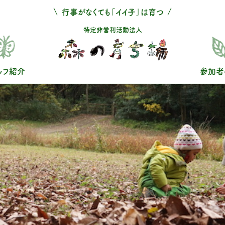
行事がなくても「イイ子」は育つ
特定非営利活動法人
ッフ紹介
参加者