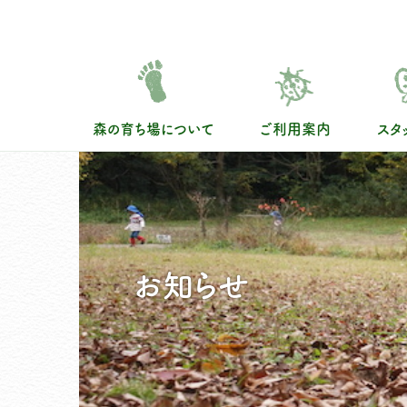
S
k
i
p
t
森の育ち場について
ご利用案内
スタ
o
m
森の育ち場について
a
i
森の育ち場の特徴
n
c
ご利用案内
お知らせ
o
n
イベント・講演会
t
e
参加者の声
n
t