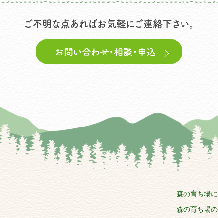
ご不明な点あればお気軽にご連絡下さい。
お問い合わせ・相談・申込
森の育ち場に
森の育ち場の