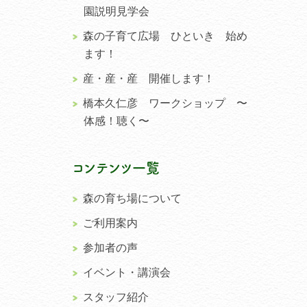
園説明見学会
森の子育て広場 ひといき 始め
ます！
産・産・産 開催します！
橋本久仁彦 ワークショップ 〜
体感！聴く〜
コンテンツ一覧
森の育ち場について
ご利用案内
参加者の声
イベント・講演会
スタッフ紹介